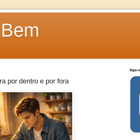
o Bem
Siga-n
a por dentro e por fora