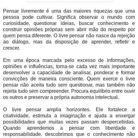
Pensar livremente é uma das maiores riquezas que uma
pessoa pode cultivar. Significa observar o mundo com
curiosidade, questionar ideias, buscar conhecimento e
construir opiniões próprias sem abrir mão do respeito por
quem pensa diferente. O livre pensar não nasce da rejeição
ao diálogo, mas da disposição de aprender, refletir e
crescer.
Em uma época marcada pelo excesso de informações,
opiniões e influências, torna-se cada vez mais importante
desenvolver a capacidade de analisar, ponderar e formar
convicções de maneira consciente. Quem exerce o livre
pensar não aceita tudo sem questionar, mas também não
rejeita tudo sem compreender. Procura equilíbrio entre ouvir
os outros e preservar a própria autonomia intelectual.
O livre pensar amplia horizontes. Ele fortalece a
criatividade, estimula a imaginação e ajuda a enxergar
possibilidades que muitas vezes passam despercebidas.
Quando aprendemos a pensar com liberdade e
responsabilidade, descobrimos que o conhecimento não