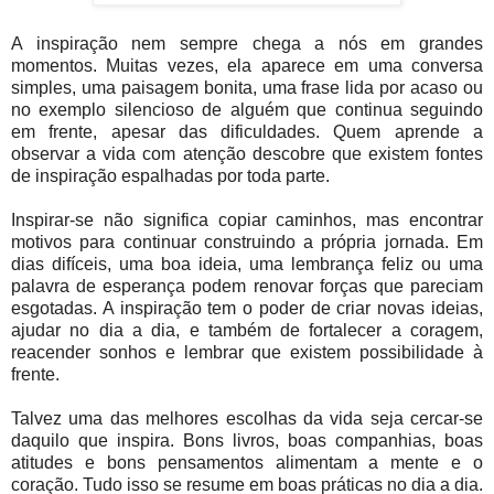
A inspiração nem sempre chega a nós em grandes
momentos. Muitas vezes, ela aparece em uma conversa
simples, uma paisagem bonita, uma frase lida por acaso ou
no exemplo silencioso de alguém que continua seguindo
em frente, apesar das dificuldades. Quem aprende a
observar a vida com atenção descobre que existem fontes
de inspiração espalhadas por toda parte.
Inspirar-se não significa copiar caminhos, mas encontrar
motivos para continuar construindo a própria jornada. Em
dias difíceis, uma boa ideia, uma lembrança feliz ou uma
palavra de esperança podem renovar forças que pareciam
esgotadas. A inspiração tem o poder de criar novas ideias,
ajudar no dia a dia, e também de fortalecer a coragem,
reacender sonhos e lembrar que existem possibilidade à
frente.
Talvez uma das melhores escolhas da vida seja cercar-se
daquilo que inspira. Bons livros, boas companhias, boas
atitudes e bons pensamentos alimentam a mente e o
coração. Tudo isso se resume em boas práticas no dia a dia.